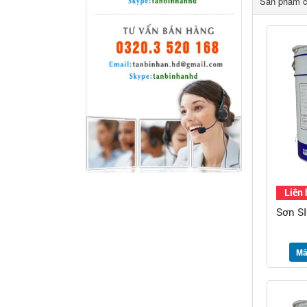
Sản phẩm c
Liên 
Sơn S
Mã