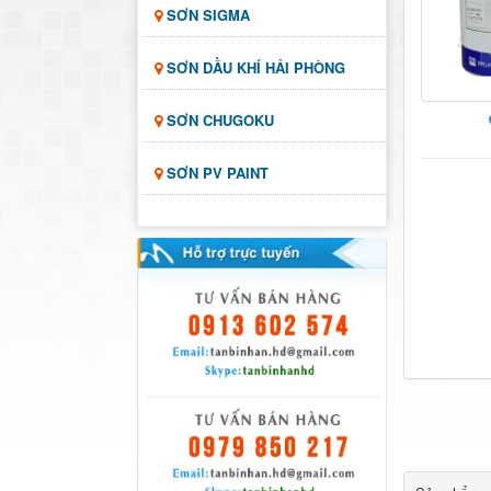
SƠN SIGMA
SƠN DẦU KHÍ HẢI PHÒNG
SƠN CHUGOKU
SƠN PV PAINT