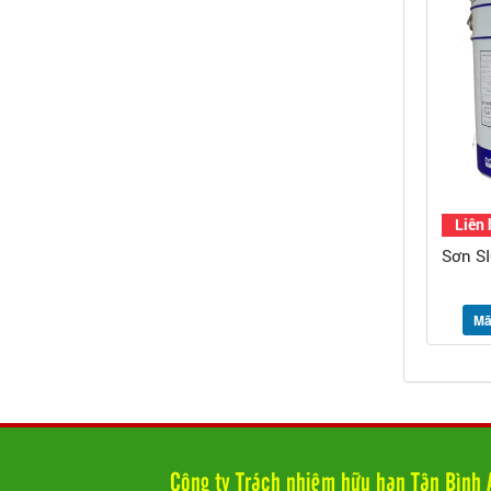
Liên 
Sơn S
Mã
Công ty Trách nhiệm hữu hạn Tân Bình 